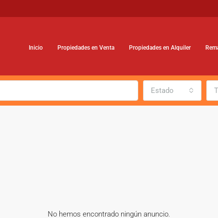
Inicio
Propiedades en Venta
Propiedades en Alquiler
Rem
Estado
T
No hemos encontrado ningún anuncio.