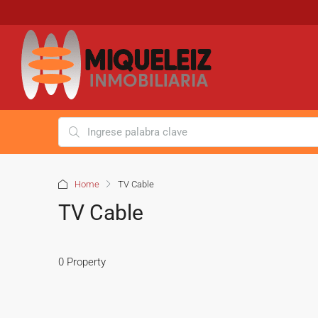
Home
TV Cable
TV Cable
0 Property