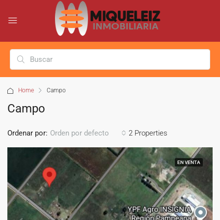
Home
Campo
Campo
Ordenar por:
2 Properties
Orden por defecto
EN VENTA