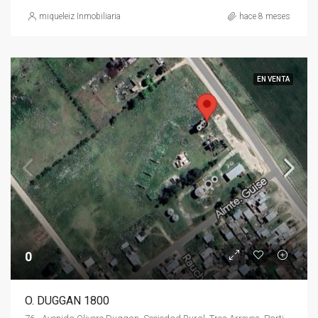
miqueleiz Inmobiliaria
hace 8 meses
EN VENTA
0
O. DUGGAN 1800