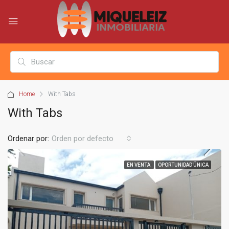
Home
With Tabs
With Tabs
Ordenar por:
Orden por defecto
EN VENTA
OPORTUNIDAD ÜNICA