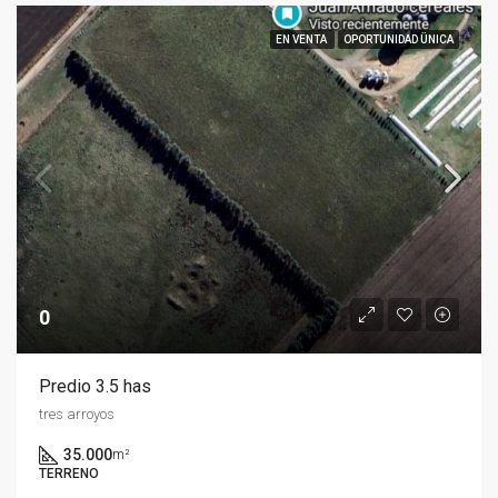
EN VENTA
OPORTUNIDAD ÜNICA
0
Predio 3.5 has
tres arroyos
35.000
m²
TERRENO