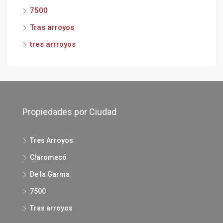
7500
Tras arroyos
tres arrroyos
Propiedades por Ciudad
Tres Arroyos
Claromecó
De la Garma
7500
Tras arroyos