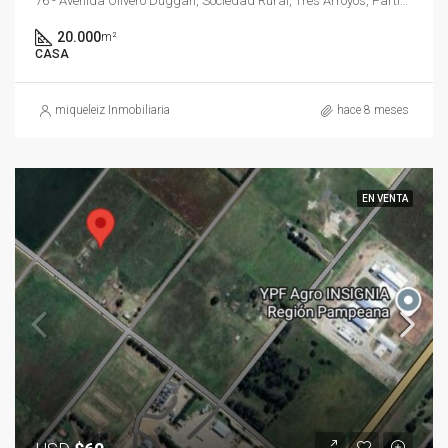
76 - Avenida Olivero Duggan, Sociedad Rural, Tres Arroyos, Partido de Tres Arroyos, Buenos Aires, 7500, Argentina
20.000
m²
CASA
miqueleiz Inmobiliaria
hace 8 meses
EN VENTA