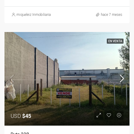
miqueleiz Inmobiliaria
hace 7 meses
EN VENTA
USD
$45