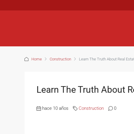
Home
Construction
Learn The Truth About Real Estat
Learn The Truth About Re
hace 10 años
Construction
0