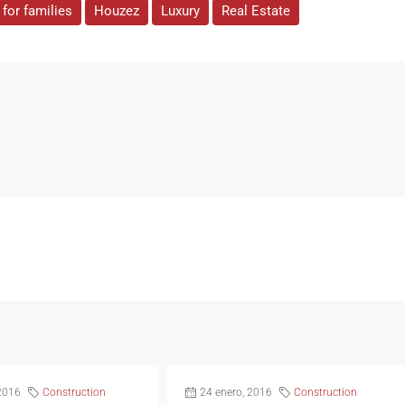
for families
Houzez
Luxury
Real Estate
2016
Construction
24 enero, 2016
Construction