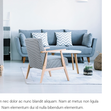
um nec dolor ac nunc blandit aliquam. Nam at metus non ligula
s. Nam elementum dui id nulla bibendum elementum.