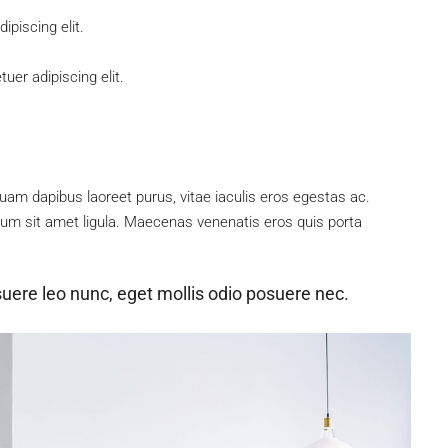
piscing elit.
uer adipiscing elit.
uam dapibus laoreet purus, vitae iaculis eros egestas ac.
tum sit amet ligula. Maecenas venenatis eros quis porta
uere leo nunc, eget mollis odio posuere nec.