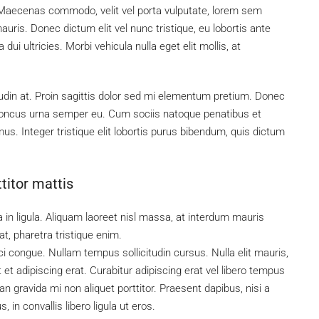
. Maecenas commodo, velit vel porta vulputate, lorem sem
uris. Donec dictum elit vel nunc tristique, eu lobortis ante
dui ultricies. Morbi vehicula nulla eget elit mollis, at
tudin at. Proin sagittis dolor sed mi elementum pretium. Donec
rhoncus urna semper eu. Cum sociis natoque penatibus et
us. Integer tristique elit lobortis purus bibendum, quis dictum
titor mattis
 in ligula. Aliquam laoreet nisl massa, at interdum mauris
 at, pharetra tristique enim.
rci congue. Nullam tempus sollicitudin cursus. Nulla elit mauris,
 et adipiscing erat. Curabitur adipiscing erat vel libero tempus
gravida mi non aliquet porttitor. Praesent dapibus, nisi a
in convallis libero ligula ut eros.