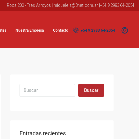
Roca 200 - Tres Arroyos |
miqueleiz@3net.com.ar
|+54 9 2983 64-2054
ates
Nuestra Empresa
Contacto
+54 9 2983 64-2054
Buscar
Entradas recientes