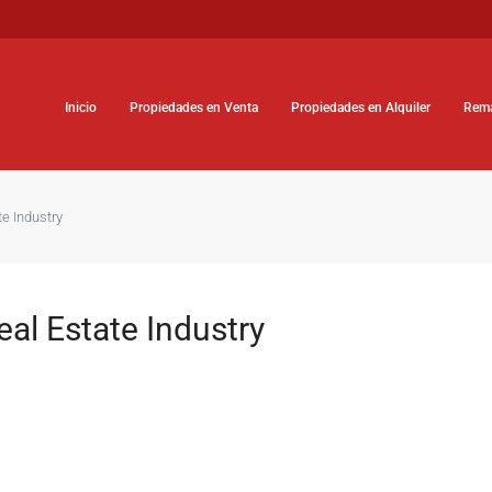
Inicio
Propiedades en Venta
Propiedades en Alquiler
Rem
e Industry
al Estate Industry