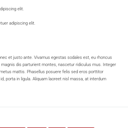
piscing elit.
uer adipiscing elit.
onec et justo ante. Vivamus egestas sodales est, eu rhoncus
magnis dis parturient montes, nascetur ridiculus mus. Integer
 metus mattis. Phasellus posuere felis sed eros porttitor
d, porta in ligula. Aliquam laoreet nisl massa, at interdum