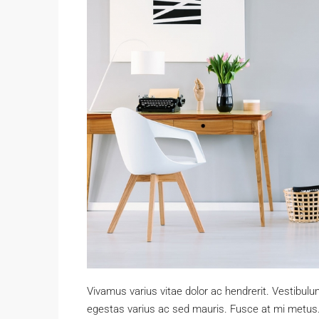
Vivamus varius vitae dolor ac hendrerit. Vestibul
egestas varius ac sed mauris. Fusce at mi metu