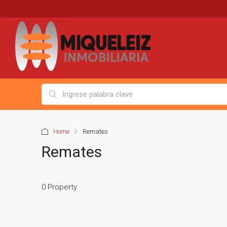
Home
Remates
Remates
0 Property