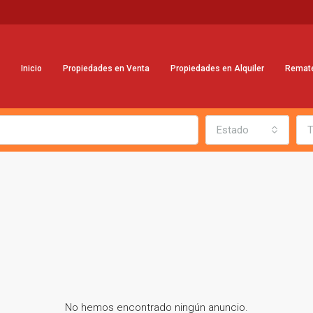
Inicio
Propiedades en Venta
Propiedades en Alquiler
Remat
Estado
T
No hemos encontrado ningún anuncio.