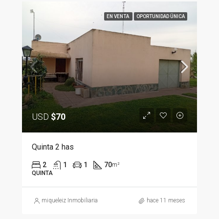
EN VENTA
OPORTUNIDAD ÜNICA
USD
$70
Quinta 2 has
2
1
1
70
m²
QUINTA
miqueleiz Inmobiliaria
hace 11 meses