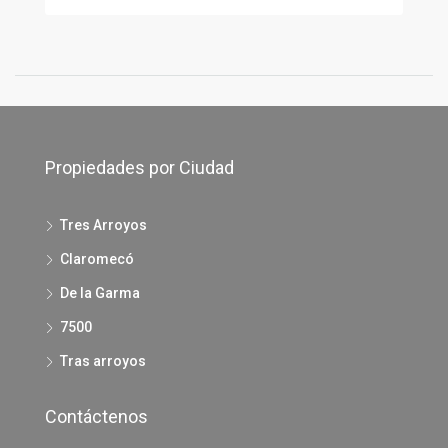
Propiedades por Ciudad
Tres Arroyos
Claromecó
De la Garma
7500
Tras arroyos
Contáctenos