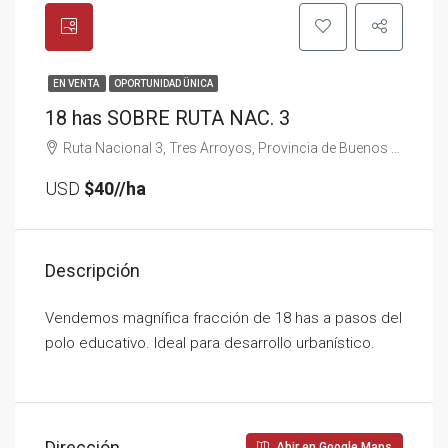
EN VENTA
OPORTUNIDAD ÜNICA
18 has SOBRE RUTA NAC. 3
Ruta Nacional 3, Tres Arroyos, Provincia de Buenos Aires, Argentina
USD
$40//ha
Descripción
Vendemos magnífica fracción de 18 has a pasos del
polo educativo. Ideal para desarrollo urbanístico.
Dirección
Abir en Google Maps