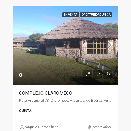
EN VENTA
OPORTUNIDAD ÜNICA
0
COMPLEJO CLAROMECO
Ruta Provincial 73, Claromeco, Provincia de Buenos Aires, Argentina
QUINTA
miqueleiz Inmobiliaria
hace 2 años