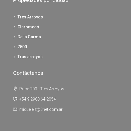
Propiedades por Ciudad
Tres Arroyos
Claromecó
De la Garma
7500
Tras arroyos
Contáctenos
Roca 200 - Tres Arroyos
+54 9 2983 64-2054
miqueleiz@3net.com.ar