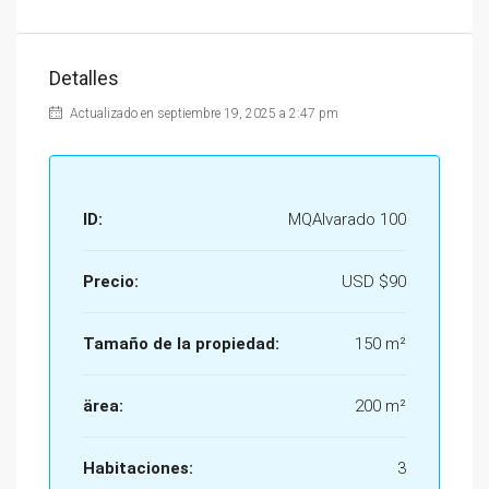
Detalles
Actualizado en septiembre 19, 2025 a 2:47 pm
ID:
MQAlvarado 100
Precio:
USD
$90
Tamaño de la propiedad:
150 m²
ärea:
200 m²
Habitaciones:
3