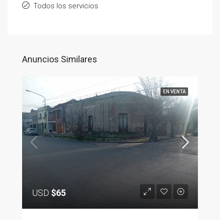
Todos los servicios
Anuncios Similares
EN VENTA
USD
$65