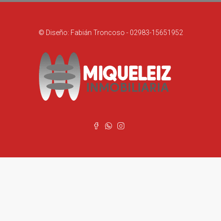
© Diseño: Fabián Troncoso - 02983-15651952