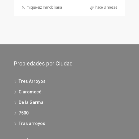
miqueleiz Inmobiliaria
hace 3 meses
Propiedades por Ciudad
Tres Arroyos
Claromecó
De la Garma
7500
Tras arroyos