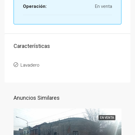
Operación:
En venta
Características
Lavadero
Anuncios Similares
EN VENTA