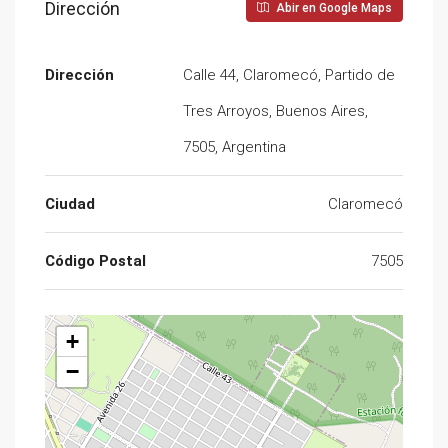
Dirección
Abir en Google Maps
Dirección
Calle 44, Claromecó, Partido de
Tres Arroyos, Buenos Aires,
7505, Argentina
Ciudad
Claromecó
Código Postal
7505
+
−