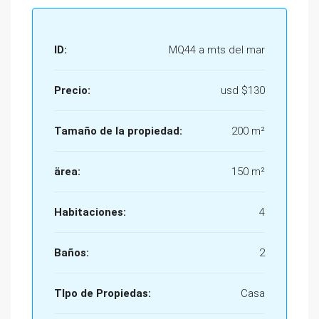
ID:
MQ44 a mts del mar
Precio:
usd
$130
Tamaño de la propiedad:
200 m²
ärea:
150 m²
Habitaciones:
4
Baños:
2
TIpo de Propiedas:
Casa