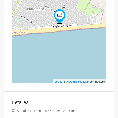
Leaflet
| ©
OpenStreetMap
contributors
Detalles
Actualizado en marzo 26, 2026 a 3:20 pm