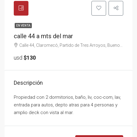
EN VENTA
calle 44 a mts del mar
Calle 44, Claromecó, Partido de Tres Arroyos, Buenos Aires, 7505, Argentina
usd
$130
Descripción
Propiedad con 2 dormitorios, baño, liv, coc-com, lav,
entrada para autos, depto atras para 4 personas y
amplio deck con vista al mar.