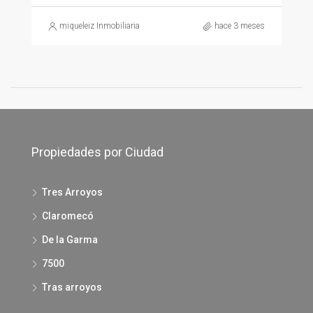
miqueleiz Inmobiliaria
hace 3 meses
Propiedades por Ciudad
Tres Arroyos
Claromecó
De la Garma
7500
Tras arroyos