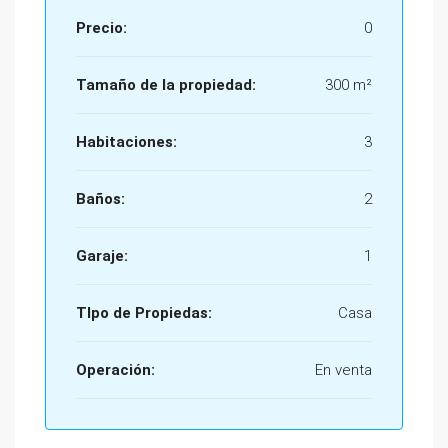
Precio:
0
Tamaño de la propiedad:
300 m²
Habitaciones:
3
Baños:
2
Garaje:
1
TIpo de Propiedas:
Casa
Operación:
En venta