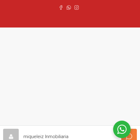
miqueleiz Inmobiliaria