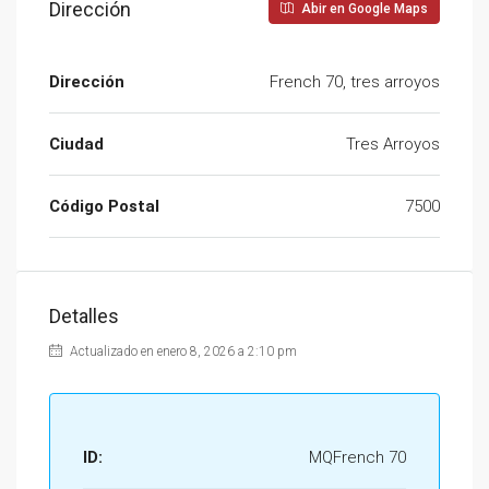
Dirección
Abir en Google Maps
Dirección
French 70, tres arroyos
Ciudad
Tres Arroyos
Código Postal
7500
Detalles
Actualizado en enero 8, 2026 a 2:10 pm
ID:
MQFrench 70