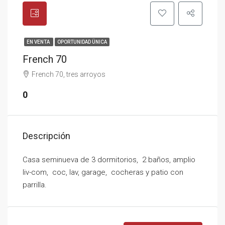
EN VENTA
OPORTUNIDAD ÜNICA
French 70
French 70, tres arroyos
0
Descripción
Casa seminueva de 3 dormitorios, 2 baños, amplio
liv-com, coc, lav, garage, cocheras y patio con
parrilla.