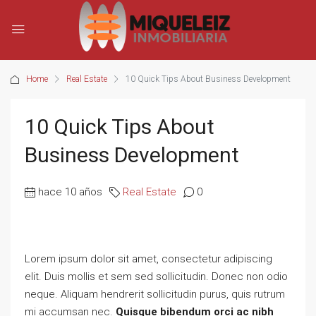
Home
Real Estate
10 Quick Tips About Business Development
10 Quick Tips About
Business Development
hace 10 años
Real Estate
0
Lorem ipsum dolor sit amet, consectetur adipiscing
elit. Duis mollis et sem sed sollicitudin. Donec non odio
neque. Aliquam hendrerit sollicitudin purus, quis rutrum
mi accumsan nec.
Quisque bibendum orci ac nibh