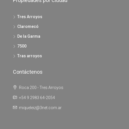
Propiedades por Ciudad
Tres Arroyos
Claromecó
De la Garma
7500
Tras arroyos
Contáctenos
Roca 200 - Tres Arroyos
+54 9 2983 64-2054
miqueleiz@3net.com.ar