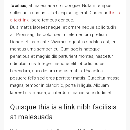
facilisis
, at malesuada orci congue. Nullam tempus
sollicitudin cursus. Ut et adipiscing erat. Curabitur
this is
a text link
libero tempus congue.
Duis mattis laoreet neque, et ornare neque sollicitudin
at. Proin sagittis dolor sed mi elementum pretium.
Donec et justo ante. Vivamus egestas sodales est, eu
rhoncus urna semper eu. Cum sociis natoque
penatibus et magnis dis parturient montes, nascetur
ridiculus mus. Integer tristique elit lobortis purus
bibendum, quis dictum metus mattis. Phasellus
posuere felis sed eros porttitor mattis. Curabitur massa
magna, tempor in blandit id, porta in ligula. Aliquam
laoreet nisl massa, at interdum mauris sollicitudin et.
Quisque this is a link nibh facilisis
at malesuada