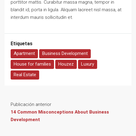
porttitor mattis. Curabitur massa magna, tempor in
blandit id, porta in ligula. Aliquam laoreet nisl massa, at
interdum mauris sollicitudin et.
Etiquetas
Apartment
Business Development
House for families
Houzez
Luxury
Real Estate
Publicación anterior
14 Common Misconceptions About Business
Development