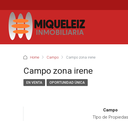
Home
Campo
Campo zona irene
Campo zona irene
EN VENTA
OPORTUNIDAD ÜNICA
Campo
TIpo de Propieda