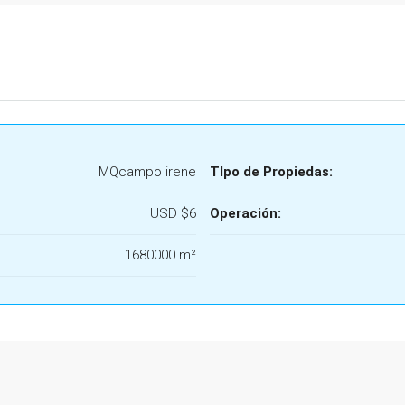
MQcampo irene
TIpo de Propiedas:
USD
$6
Operación:
1680000 m²