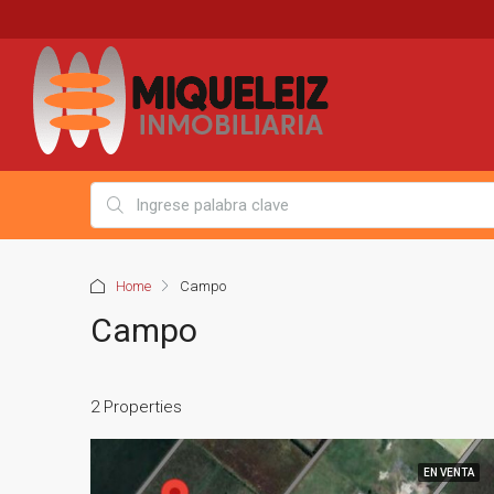
Home
Campo
Campo
2 Properties
EN VENTA