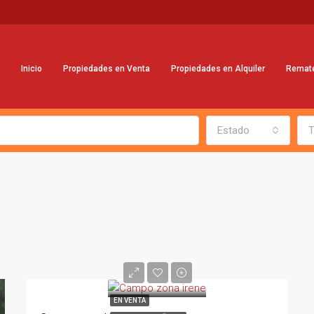
Inicio
Propiedades en Venta
Propiedades en Alquiler
Remat
Estado
T
USD
$6
EN VENTA