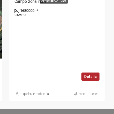
Campo zona irene
OPORTUNIDAD ÜNICA
1680000
m²
CAMPO
Details
miqueleiz Inmobiliaria
hace 11 meses